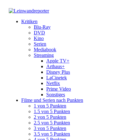
Kritiken
Blu-Ray
DVD
Kino
Serien
Mediabook
Streaming
Apple TV+
Arthaus+
Disney Plus
LaCinetek
Netflix
Prime Video
Sonstiges
Filme und Serien nach Punkten
1 von 5 Punkten
1.5 von 5 Punkten
2 von 5 Punkten
2.5 von 5 Punkten
3 von 5 Punkten
3.5 von 5 Punkten
4 von 5 Punkten