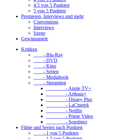
4.5 von 5 Punkten
5 von 5 Punkten
Premieren, Interviews und mehr
Conventions
Interviews
Szene
Gewinnspiele
Kritiken
- Blu-Ray
- DVD
- Kino
- Serien
- Mediabook
- Streaming
- Apple TV+
- Arthaus+
- Disney Plus
- LaCinetek
- Netflix
- Prime Video
- Sonstiges
Filme und Serien nach Punkten
- 1 von 5 Punkten
- 1.5 von 5 Punkten