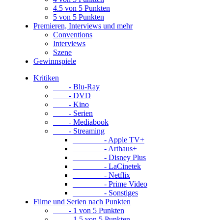
4.5 von 5 Punkten
5 von 5 Punkten
Premieren, Interviews und mehr
Conventions
Interviews
Szene
Gewinnspiele
Kritiken
- Blu-Ray
- DVD
- Kino
- Serien
- Mediabook
- Streaming
- Apple TV+
- Arthaus+
- Disney Plus
- LaCinetek
- Netflix
- Prime Video
- Sonstiges
Filme und Serien nach Punkten
- 1 von 5 Punkten
- 1.5 von 5 Punkten