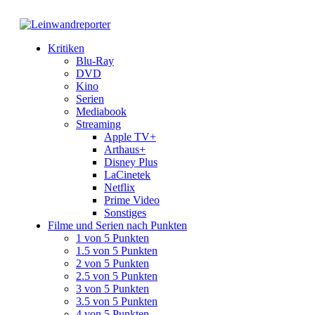
Kritiken
Blu-Ray
DVD
Kino
Serien
Mediabook
Streaming
Apple TV+
Arthaus+
Disney Plus
LaCinetek
Netflix
Prime Video
Sonstiges
Filme und Serien nach Punkten
1 von 5 Punkten
1.5 von 5 Punkten
2 von 5 Punkten
2.5 von 5 Punkten
3 von 5 Punkten
3.5 von 5 Punkten
4 von 5 Punkten