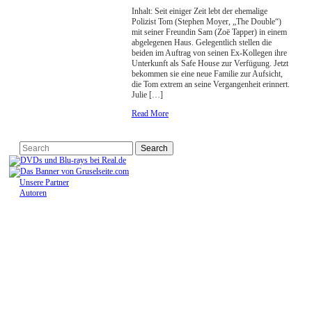
Inhalt: Seit einiger Zeit lebt der ehemalige
Polizist Tom (Stephen Moyer, „The Double“)
mit seiner Freundin Sam (Zoë Tapper) in einem
abgelegenen Haus. Gelegentlich stellen die
beiden im Auftrag von seinen Ex-Kollegen ihre
Unterkunft als Safe House zur Verfügung. Jetzt
bekommen sie eine neue Familie zur Aufsicht,
die Tom extrem an seine Vergangenheit erinnert.
Julie […]
Read More
Unsere Partner
Autoren