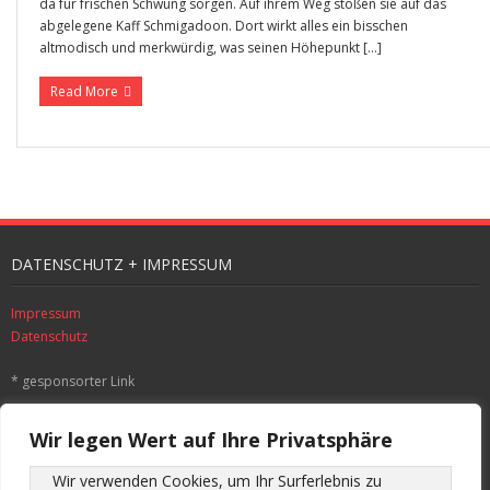
da für frischen Schwung sorgen. Auf ihrem Weg stoßen sie auf das
abgelegene Kaff Schmigadoon. Dort wirkt alles ein bisschen
altmodisch und merkwürdig, was seinen Höhepunkt […]
Read More
DATENSCHUTZ + IMPRESSUM
Impressum
Datenschutz
* gesponsorter Link
SUCHE
Wir legen Wert auf Ihre Privatsphäre
Wir verwenden Cookies, um Ihr Surferlebnis zu 