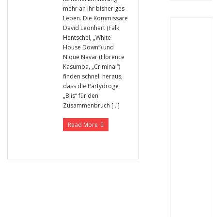
mehr an ihr bisheriges
Leben. Die Kommissare
David Leonhart (Falk
Hentschel, „White
House Down“) und
Nique Navar (Florence
Kasumba, „Criminal“)
finden schnell heraus,
dass die Partydroge
„Blis“ für den
Zusammenbruch […]
Read More