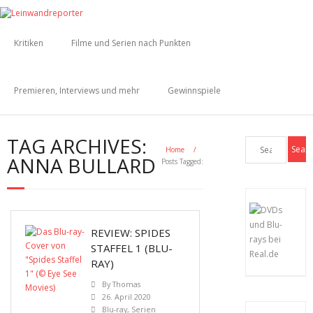
Kritiken
Filme und Serien nach Punkten
Premieren, Interviews und mehr
Gewinnspiele
TAG ARCHIVES:
Home
/
ANNA BULLARD
Posts Tagged:
REVIEW: SPIDES
STAFFEL 1 (BLU-
RAY)
By
Thomas
26. April 2020
Blu-ray
,
Serien