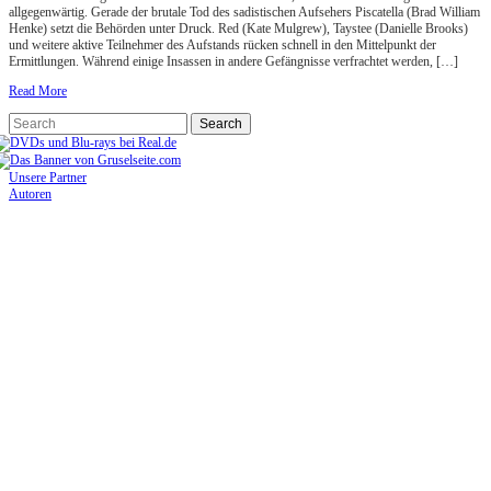
allgegenwärtig. Gerade der brutale Tod des sadistischen Aufsehers Piscatella (Brad William
Henke) setzt die Behörden unter Druck. Red (Kate Mulgrew), Taystee (Danielle Brooks)
und weitere aktive Teilnehmer des Aufstands rücken schnell in den Mittelpunkt der
Ermittlungen. Während einige Insassen in andere Gefängnisse verfrachtet werden, […]
Read More
Unsere Partner
Autoren