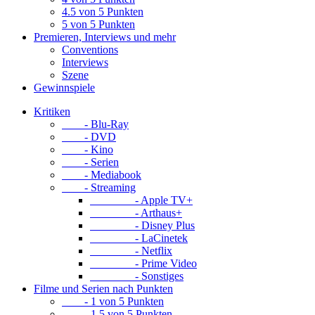
4.5 von 5 Punkten
5 von 5 Punkten
Premieren, Interviews und mehr
Conventions
Interviews
Szene
Gewinnspiele
Kritiken
- Blu-Ray
- DVD
- Kino
- Serien
- Mediabook
- Streaming
- Apple TV+
- Arthaus+
- Disney Plus
- LaCinetek
- Netflix
- Prime Video
- Sonstiges
Filme und Serien nach Punkten
- 1 von 5 Punkten
- 1.5 von 5 Punkten