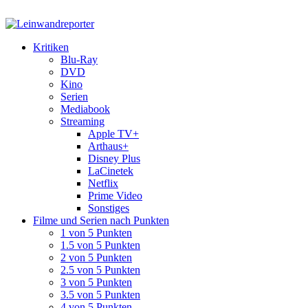
Kritiken
Blu-Ray
DVD
Kino
Serien
Mediabook
Streaming
Apple TV+
Arthaus+
Disney Plus
LaCinetek
Netflix
Prime Video
Sonstiges
Filme und Serien nach Punkten
1 von 5 Punkten
1.5 von 5 Punkten
2 von 5 Punkten
2.5 von 5 Punkten
3 von 5 Punkten
3.5 von 5 Punkten
4 von 5 Punkten