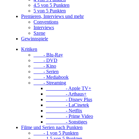
4.5 von 5 Punkten
5 von 5 Punkten
Premieren, Interviews und mehr
Conventions
Interviews
Szene
Gewinnspiele
Kritiken
- Blu-Ray
- DVD
- Kino
- Serien
- Mediabook
- Streaming
- Apple TV+
- Arthaus+
- Disney Plus
- LaCinetek
- Netflix
- Prime Video
- Sonstiges
Filme und Serien nach Punkten
- 1 von 5 Punkten
- 1.5 von 5 Punkten