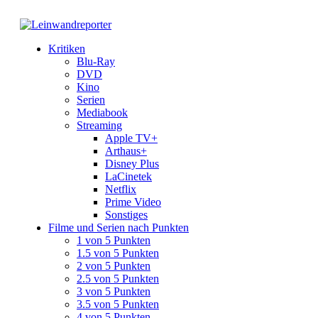
Kritiken
Blu-Ray
DVD
Kino
Serien
Mediabook
Streaming
Apple TV+
Arthaus+
Disney Plus
LaCinetek
Netflix
Prime Video
Sonstiges
Filme und Serien nach Punkten
1 von 5 Punkten
1.5 von 5 Punkten
2 von 5 Punkten
2.5 von 5 Punkten
3 von 5 Punkten
3.5 von 5 Punkten
4 von 5 Punkten