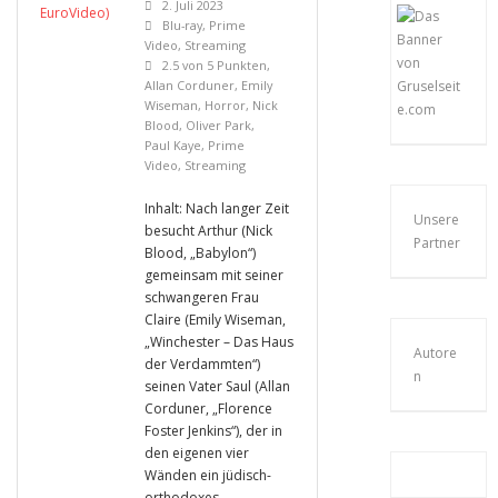
2. Juli 2023
Blu-ray
,
Prime
Video
,
Streaming
2.5 von 5 Punkten
,
Allan Corduner
,
Emily
Wiseman
,
Horror
,
Nick
Blood
,
Oliver Park
,
Paul Kaye
,
Prime
Video
,
Streaming
Inhalt: Nach langer Zeit
Unsere
besucht Arthur (Nick
Partner
Blood, „Babylon“)
gemeinsam mit seiner
schwangeren Frau
Claire (Emily Wiseman,
„Winchester – Das Haus
Autore
der Verdammten“)
n
seinen Vater Saul (Allan
Corduner, „Florence
Foster Jenkins“), der in
den eigenen vier
Wänden ein jüdisch-
orthodoxes