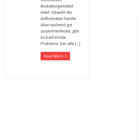
Bestattungsinstitut
leitet. Obwohl die
entfremdete Familie
überraschend gut
zusammenfindet, gibt
es bald ernste
Probleme. Der alte […]
Read More