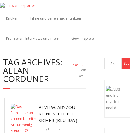
Kritiken
Filme und Serien nach Punkten
Premieren, Interviews und mehr
Gewinnspiele
TAG ARCHIVES:
Home
/
ALLAN
Posts
CORDUNER
Tagged:
REVIEW: ABYZOU –
KEINE SEELE IST
SICHER (BLU-RAY)
By
Thomas