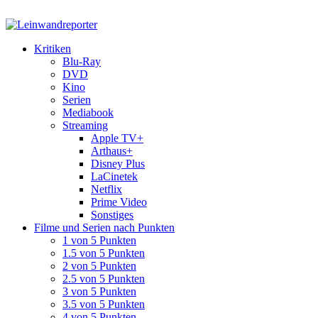
Kritiken
Blu-Ray
DVD
Kino
Serien
Mediabook
Streaming
Apple TV+
Arthaus+
Disney Plus
LaCinetek
Netflix
Prime Video
Sonstiges
Filme und Serien nach Punkten
1 von 5 Punkten
1.5 von 5 Punkten
2 von 5 Punkten
2.5 von 5 Punkten
3 von 5 Punkten
3.5 von 5 Punkten
4 von 5 Punkten