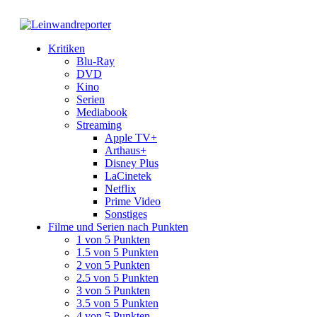
Kritiken
Blu-Ray
DVD
Kino
Serien
Mediabook
Streaming
Apple TV+
Arthaus+
Disney Plus
LaCinetek
Netflix
Prime Video
Sonstiges
Filme und Serien nach Punkten
1 von 5 Punkten
1.5 von 5 Punkten
2 von 5 Punkten
2.5 von 5 Punkten
3 von 5 Punkten
3.5 von 5 Punkten
4 von 5 Punkten