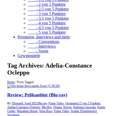
- 2 von 5 Punkten
- 2.5 von 5 Punkten
- 3 von 5 Punkten
- 3.5 von 5 Punkten
- 4 von 5 Punkten
- 4.5 von 5 Punkten
- 5 von 5 Punkten
Premieren, Interviews und mehr
- Conventions
- Interviews
- Szene
Gewinnspiele
Tag Archives:
Adelia-Constance
Ocleppo
Home
/
Posts Tagged:
Review: Pelikanblut (Blu-ray)
By
Thomas
8. April 2021
Blu-ray
,
Prime Video
,
Streaming
3.5 von 5 Punkten
,
Adelia-Constance Ocleppo
,
Blu-Ray
,
Drama
,
Horror
,
Katerina Lipovska
,
Katrin
Gebbe
,
Murathan Muslu
,
Nina Hoss
,
Prime Video
,
Sophie Pfenningstorf
,
Streaming