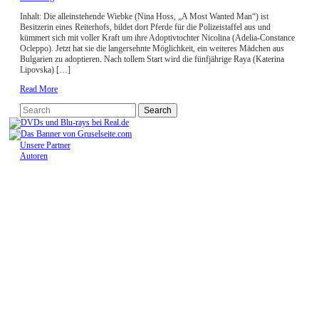
Inhalt: Die alleinstehende Wiebke (Nina Hoss, „A Most Wanted Man“) ist
Besitzerin eines Reiterhofs, bildet dort Pferde für die Polizeistaffel aus und
kümmert sich mit voller Kraft um ihre Adoptivtochter Nicolina (Adelia-Constance
Ocleppo). Jetzt hat sie die langersehnte Möglichkeit, ein weiteres Mädchen aus
Bulgarien zu adoptieren. Nach tollem Start wird die fünfjährige Raya (Katerina
Lipovska) […]
Read More
Unsere Partner
Autoren