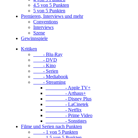
4.5 von 5 Punkten
5 von 5 Punkten
Premieren, Interviews und mehr
Conventions
Interviews
Szene
Gewinnspiele
Kritiken
- Blu-Ray
- DVD
- Kino
- Serien
- Mediabook
- Streaming
- Apple TV+
- Arthaus+
- Disney Plus
- LaCinetek
- Netflix
- Prime Video
- Sonstiges
Filme und Serien nach Punkten
- 1 von 5 Punkten
- 1.5 von 5 Punkten