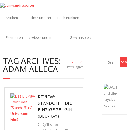
Kritiken
Filme und Serien nach Punkten
Premieren, Interviews und mehr
Gewinnspiele
TAG ARCHIVES:
Home
/
ADAM ALLECA
Posts Tagged:
REVIEW:
STANDOFF – DIE
EINZIGE ZEUGIN
(BLU-RAY)
By
Thomas
27. Februar 2016