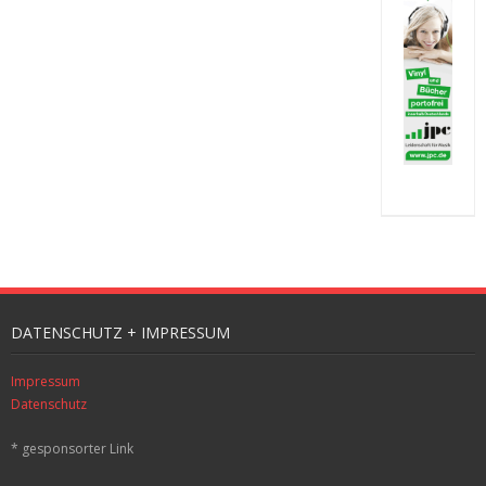
DATENSCHUTZ + IMPRESSUM
Impressum
Datenschutz
* gesponsorter Link