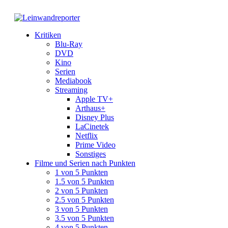
Kritiken
Blu-Ray
DVD
Kino
Serien
Mediabook
Streaming
Apple TV+
Arthaus+
Disney Plus
LaCinetek
Netflix
Prime Video
Sonstiges
Filme und Serien nach Punkten
1 von 5 Punkten
1.5 von 5 Punkten
2 von 5 Punkten
2.5 von 5 Punkten
3 von 5 Punkten
3.5 von 5 Punkten
4 von 5 Punkten