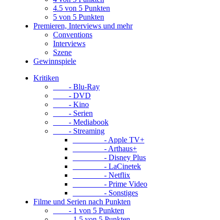
4.5 von 5 Punkten
5 von 5 Punkten
Premieren, Interviews und mehr
Conventions
Interviews
Szene
Gewinnspiele
Kritiken
- Blu-Ray
- DVD
- Kino
- Serien
- Mediabook
- Streaming
- Apple TV+
- Arthaus+
- Disney Plus
- LaCinetek
- Netflix
- Prime Video
- Sonstiges
Filme und Serien nach Punkten
- 1 von 5 Punkten
- 1.5 von 5 Punkten