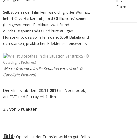
Selbst wenn der Film kein wirklich großer Wurf ist,
liefert Clive Barker mit „Lord Of Illusions“ seinem
(hartgesottenen) Publikum zwei Stunden
durchaus spannendes und kurzweiliges
Horrorkino, das vor allem dank Scott Bakula und
den starken, praktischen Effekten sehenswert ist.
Wie ist Dorothea in die Situation verstrickt? (©
Capelight Pictures)
Der Film ist ab dem
23.11.2018
im Mediabook,
auf DVD und Blu-ray erhältlich.
3,5 von 5 Punkten
Bild
:
Optisch ist der Transfer wirklich gut. Selbst