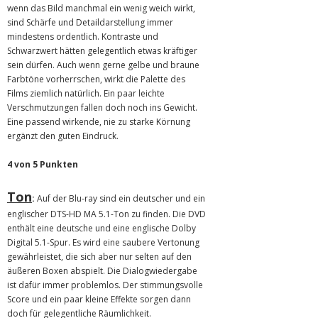
wenn das Bild manchmal ein wenig weich wirkt,
sind Schärfe und Detaildarstellung immer
mindestens ordentlich. Kontraste und
Schwarzwert hätten gelegentlich etwas kräftiger
sein dürfen. Auch wenn gerne gelbe und braune
Farbtöne vorherrschen, wirkt die Palette des
Films ziemlich natürlich. Ein paar leichte
Verschmutzungen fallen doch noch ins Gewicht.
Eine passend wirkende, nie zu starke Körnung
ergänzt den guten Eindruck.
4 von 5 Punkten
Ton
:
Auf der Blu-ray sind ein deutscher und ein
englischer DTS-HD MA 5.1-Ton zu finden. Die DVD
enthält eine deutsche und eine englische Dolby
Digital 5.1-Spur. Es wird eine saubere Vertonung
gewährleistet, die sich aber nur selten auf den
äußeren Boxen abspielt. Die Dialogwiedergabe
ist dafür immer problemlos. Der stimmungsvolle
Score und ein paar kleine Effekte sorgen dann
doch für gelegentliche Räumlichkeit.