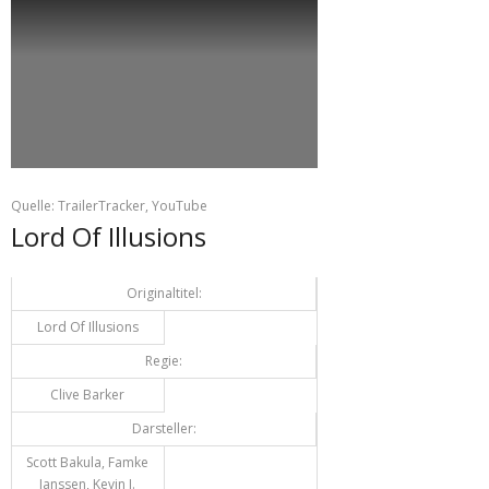
Quelle: TrailerTracker, YouTube
Lord Of Illusions
Originaltitel:
Lord Of Illusions
Regie:
Clive Barker
Darsteller:
Scott Bakula, Famke
Janssen, Kevin J.