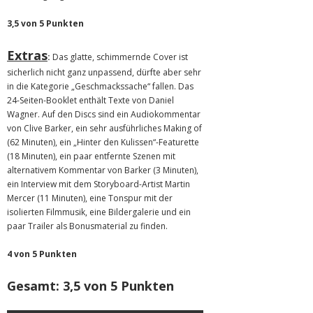
3,5 von 5 Punkten
Extras
:
Das glatte, schimmernde Cover ist
sicherlich nicht ganz unpassend, dürfte aber sehr
in die Kategorie „Geschmackssache“ fallen. Das
24-Seiten-Booklet enthält Texte von Daniel
Wagner. Auf den Discs sind ein Audiokommentar
von Clive Barker, ein sehr ausführliches Making of
(62 Minuten), ein „Hinter den Kulissen“-Featurette
(18 Minuten), ein paar entfernte Szenen mit
alternativem Kommentar von Barker (3 Minuten),
ein Interview mit dem Storyboard-Artist Martin
Mercer (11 Minuten), eine Tonspur mit der
isolierten Filmmusik, eine Bildergalerie und ein
paar Trailer als Bonusmaterial zu finden.
4 von 5 Punkten
Gesamt: 3,5 von 5 Punkten