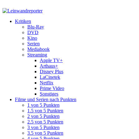
Kritiken
Blu-Ray
DVD
Kino
Serien
Mediabook
Streaming
Apple TV+
Arthaus+
Disney Plus
LaCinetek
Netflix
Prime Video
Sonstiges
Filme und Serien nach Punkten
1 von 5 Punkten
1.5 von 5 Punkten
2 von 5 Punkten
2.5 von 5 Punkten
3 von 5 Punkten
3.5 von 5 Punkten
4 von 5 Punkten