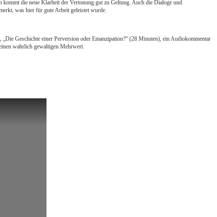
n kommt die neue Klarheit der Vertonung gut zu Geltung. Auch die Dialoge und
rkt, was hier für gute Arbeit geleistet wurde.
), „Die Geschichte einer Perversion oder Emanzipation?“ (28 Minuten), ein Audiokommentar
 einen wahrlich gewaltigen Mehrwert.