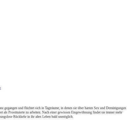
g
istanz gegangen und flüchtet sich in Tagträume, in denen sie über harten Sex und Demütigungen
ort als Prostituierte zu arbeiten. Nach einer gewissen Eingewöhnung findet sie immer mehr
ibungslose Rückkehr in ihr altes Leben bald unmöglich.