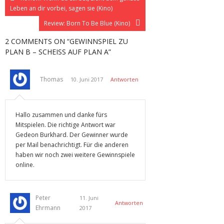
Leben an dir vorbei, sagen sie (Kino)
Review: Born To Be Blue (Kino)
2 COMMENTS
ON “GEWINNSPIEL ZU
PLAN B – SCHEISS AUF PLAN A”
Thomas
10. Juni 2017
Antworten
Hallo zusammen und danke fürs
Mitspielen. Die richtige Antwort war
Gedeon Burkhard. Der Gewinner wurde
per Mail benachrichtigt. Für die anderen
haben wir noch zwei weitere Gewinnspiele
online.
Peter
11. Juni
Antworten
Ehrmann
2017