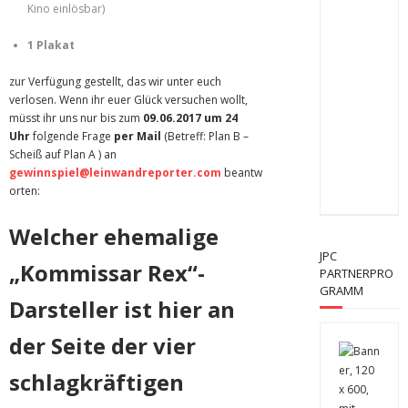
Kino einlösbar)
1 Plakat
zur Verfügung gestellt, das wir unter euch
verlosen. Wenn ihr euer Glück versuchen wollt,
müsst ihr uns nur bis zum
09.06.2
017 um 24
Uhr
folgende Frage
per Mail
(Betreff: Plan B –
Scheiß auf Plan A ) an
gewinnspiel@leinwandreporter.com
beantw
orten:
Welcher ehemalige
JPC
„Kommissar Rex“-
PARTNERPRO
GRAMM
Darsteller ist hier an
der Seite der vier
schlagkräftigen