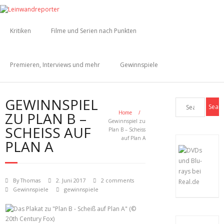
Kritiken
Filme und Serien nach Punkten
Premieren, Interviews und mehr
Gewinnspiele
GEWINNSPIEL
ZU PLAN B –
Home
/
Gewinnspiel zu
SCHEISS AUF
Plan B – Scheiss
auf Plan A
PLAN A
By
Thomas
2. Juni 2017
2 comments
Gewinnspiele
gewinnspiele