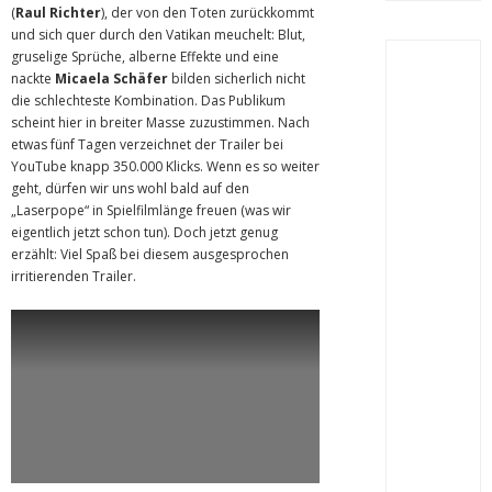
(
Raul Richter
), der von den Toten zurückkommt
und sich quer durch den Vatikan meuchelt: Blut,
gruselige Sprüche, alberne Effekte und eine
nackte
Micaela Schäfer
bilden sicherlich nicht
die schlechteste Kombination. Das Publikum
scheint hier in breiter Masse zuzustimmen. Nach
etwas fünf Tagen verzeichnet der Trailer bei
YouTube knapp 350.000 Klicks. Wenn es so weiter
geht, dürfen wir uns wohl bald auf den
„Laserpope“ in Spielfilmlänge freuen (was wir
eigentlich jetzt schon tun). Doch jetzt genug
erzählt: Viel Spaß bei diesem ausgesprochen
irritierenden Trailer.