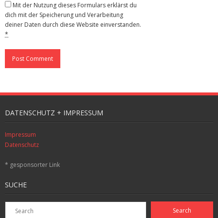
Mit der Nutzung dieses Formulars erklärst du
dich mit der Speicherung und Verarbeitung
deiner Daten durch diese Website einverstanden.
*
DATENSCHUTZ + IMPRESSUM
Impressum
Datenschutz
* gesponsorter Link
SUCHE