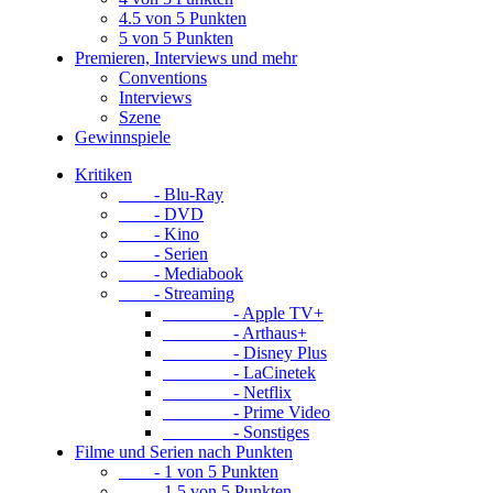
4.5 von 5 Punkten
5 von 5 Punkten
Premieren, Interviews und mehr
Conventions
Interviews
Szene
Gewinnspiele
Kritiken
- Blu-Ray
- DVD
- Kino
- Serien
- Mediabook
- Streaming
- Apple TV+
- Arthaus+
- Disney Plus
- LaCinetek
- Netflix
- Prime Video
- Sonstiges
Filme und Serien nach Punkten
- 1 von 5 Punkten
- 1.5 von 5 Punkten