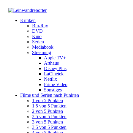
Kritiken
Blu-Ray
DVD
Kino
Serien
Mediabook
Streaming
Apple TV+
Arthaus+
Disney Plus
LaCinetek
Netflix
Prime Video
Sonstiges
Filme und Serien nach Punkten
1 von 5 Punkten
1.5 von 5 Punkten
2 von 5 Punkten
2.5 von 5 Punkten
3 von 5 Punkten
3.5 von 5 Punkten
4 von 5 Punkten