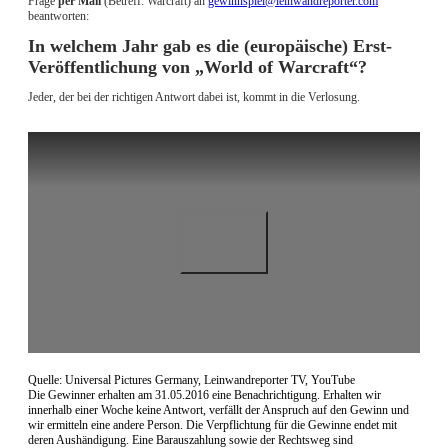
Frage
per Mail
(Betreff: Warcraft) an
gewinnspiel@leinwandreporter.com
beantworten:
In welchem Jahr gab es die (europäische) Erst-
Veröffentlichung von „World of Warcraft“?
Jeder, der bei der richtigen Antwort dabei ist, kommt in die Verlosung.
Quelle: Universal Pictures Germany, Leinwandreporter TV, YouTube
Die Gewinner erhalten am 31.05.2016 eine Benachrichtigung. Erhalten wir
innerhalb einer Woche keine Antwort, verfällt der Anspruch auf den Gewinn und
wir ermitteln eine andere Person. Die Verpflichtung für die Gewinne endet mit
deren Aushändigung. Eine Barauszahlung sowie der Rechtsweg sind