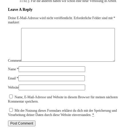
11.02.). Für die anderen haben wir schon eine neue Verlosung in Arbeit.
Leave A Reply
Deine E-Mail-Adresse wird nicht veröffentlicht.
Erforderliche Felder sind mit
*
markiert
Comment
Name
*
Email
*
Website
Name, E-Mail-Adresse und Website in diesem Browser für meinen nächsten
Kommentar speichern.
Mit der Nutzung dieses Formulars erklärst du dich mit der Speicherung und
Verarbeitung deiner Daten durch diese Website einverstanden.
*