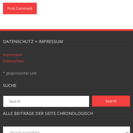
DATENSCHUTZ + IMPRESSUM
Impressum
Datenschutz
* gesponsorter Link
SUCHE
ALLE BEITRÄGE DER SEITE CHRONOLOGISCH
Alle
Beiträge