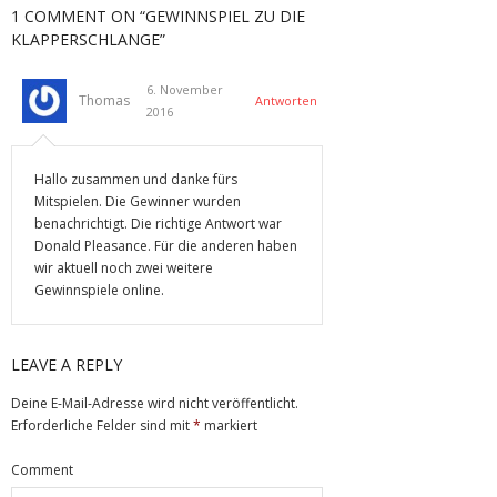
1 COMMENT
ON “GEWINNSPIEL ZU DIE
KLAPPERSCHLANGE”
6. November
Thomas
Antworten
2016
Hallo zusammen und danke fürs
Mitspielen. Die Gewinner wurden
benachrichtigt. Die richtige Antwort war
Donald Pleasance. Für die anderen haben
wir aktuell noch zwei weitere
Gewinnspiele online.
LEAVE A REPLY
Deine E-Mail-Adresse wird nicht veröffentlicht.
Erforderliche Felder sind mit
*
markiert
Comment