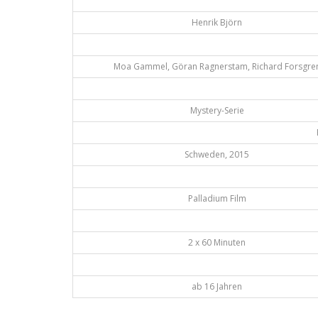
Henrik Björn
Moa Gammel, Göran Ragnerstam, Richard Forsgre
Mystery-Serie
Schweden, 2015
Palladium Film
2 x 60 Minuten
ab 16 Jahren