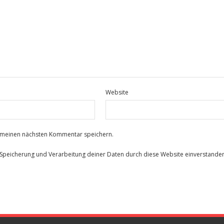
Website
r meinen nächsten Kommentar speichern.
r Speicherung und Verarbeitung deiner Daten durch diese Website einverstande