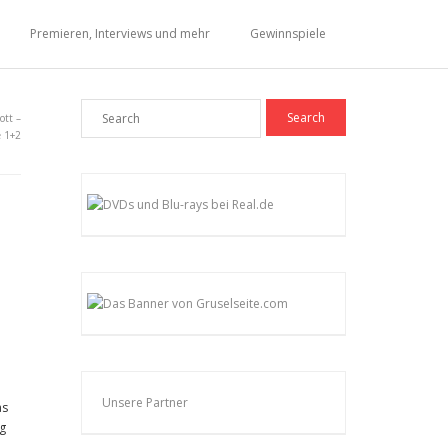
Premieren, Interviews und mehr
Gewinnspiele
ott –
e 1+2
Unsere Partner
as
ng