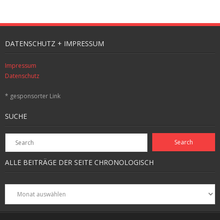
DATENSCHUTZ + IMPRESSUM
Impressum
Datenschutz
* gesponsorter Link
SUCHE
ALLE BEITRÄGE DER SEITE CHRONOLOGISCH
Alle
Beiträge
der
Seite