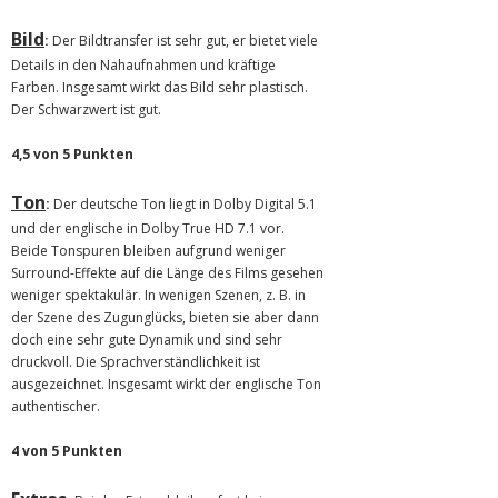
Bild
:
Der Bildtransfer ist sehr gut, er bietet viele
Details in den Nahaufnahmen und kräftige
Farben. Insgesamt wirkt das Bild sehr plastisch.
Der Schwarzwert ist gut.
4,5 von 5 Punkten
Ton
:
Der deutsche Ton liegt in Dolby Digital 5.1
und der englische in Dolby True HD 7.1 vor.
Beide Tonspuren bleiben aufgrund weniger
Surround-Effekte auf die Länge des Films gesehen
weniger spektakulär. In wenigen Szenen, z. B. in
der Szene des Zugunglücks, bieten sie aber dann
doch eine sehr gute Dynamik und sind sehr
druckvoll. Die Sprachverständlichkeit ist
ausgezeichnet. Insgesamt wirkt der englische Ton
authentischer.
4 von 5 Punkten