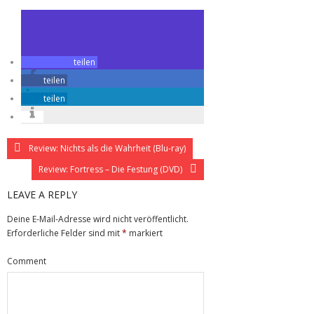
teilen
teilen
teilen
Review: Nichts als die Wahrheit (Blu-ray)
Review: Fortress – Die Festung (DVD)
LEAVE A REPLY
Deine E-Mail-Adresse wird nicht veröffentlicht.
Erforderliche Felder sind mit
*
markiert
Comment