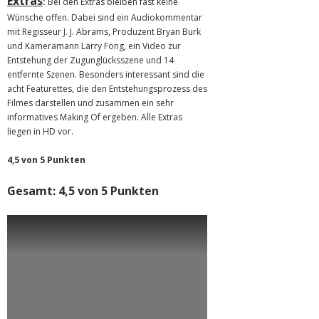
Extras
:
Bei den Extras bleiben fast keine
Wünsche offen. Dabei sind ein Audiokommentar
mit Regisseur J. J. Abrams, Produzent Bryan Burk
und Kameramann Larry Fong, ein Video zur
Entstehung der Zugunglücksszene und 14
entfernte Szenen. Besonders interessant sind die
acht Featurettes, die den Entstehungsprozess des
Filmes darstellen und zusammen ein sehr
informatives Making Of ergeben. Alle Extras
liegen in HD vor.
4,5 von 5 Punkten
Gesamt: 4,5 von 5 Punkten