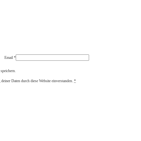
Email
*
speichern.
g deiner Daten durch diese Website einverstanden.
*