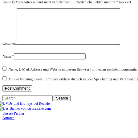
Deine E-Mail-Adresse wird nicht veröffentlicht.
Erforderliche Felder sind mit
*
markiert
Comment
Name
*
Name, E-Mail-Adresse und Website in diesem Browser für meinen nächsten Kommentar 
Mit der Nutzung dieses Formulars erklärst du dich mit der Speicherung und Verarbeitun
Unsere Partner
Autoren