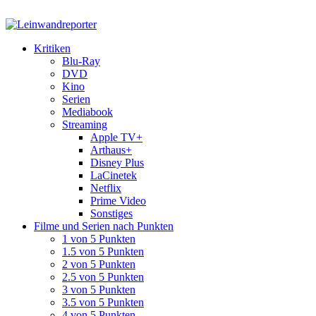
Kritiken
Blu-Ray
DVD
Kino
Serien
Mediabook
Streaming
Apple TV+
Arthaus+
Disney Plus
LaCinetek
Netflix
Prime Video
Sonstiges
Filme und Serien nach Punkten
1 von 5 Punkten
1.5 von 5 Punkten
2 von 5 Punkten
2.5 von 5 Punkten
3 von 5 Punkten
3.5 von 5 Punkten
4 von 5 Punkten