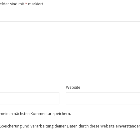
Felder sind mit
*
markiert
Website
r meinen nächsten Kommentar speichern.
r Speicherung und Verarbeitung deiner Daten durch diese Website einverstande