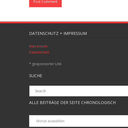
DATENSCHUTZ + IMPRESSUM
Impressum
Datenschutz
* gesponsorter Link
SUCHE
ALLE BEITRÄGE DER SEITE CHRONOLOGISCH
Alle
Beiträge
der