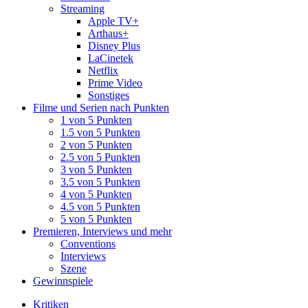
Streaming
Apple TV+
Arthaus+
Disney Plus
LaCinetek
Netflix
Prime Video
Sonstiges
Filme und Serien nach Punkten
1 von 5 Punkten
1.5 von 5 Punkten
2 von 5 Punkten
2.5 von 5 Punkten
3 von 5 Punkten
3.5 von 5 Punkten
4 von 5 Punkten
4.5 von 5 Punkten
5 von 5 Punkten
Premieren, Interviews und mehr
Conventions
Interviews
Szene
Gewinnspiele
Kritiken