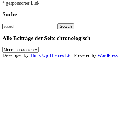
* gesponsorter Link
Suche
Alle Beiträge der Seite chronologisch
Alle
Beiträge
Developed by
Think Up Themes Ltd
. Powered by
WordPress
.
der
Seite
chronologisch