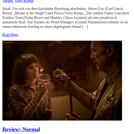
Thriller
,
Vicky Krieps
Inhalt: Um sich von ihrer kriselnden Beziehung abzulenken, fahren Guy (Gael García
Bernal, „Mozart in the Jungle“) und Prisca (Vicky Krieps, „Der seidene Faden“) mit ihren
Kindern Trent (Nolan River) und Maddox (Alexa Swinton) auf eine paradiesisch
anmutende Insel. Auf Anraten des Hotel-Managers (Gunnar Hammarsten) nehmen sie an
einem exklusiven Ausflug zu einem abgelegenen Strand […]
Read More
Review: Normal