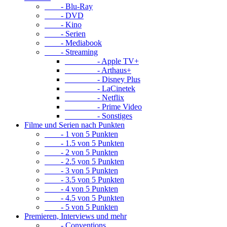
- Blu-Ray
- DVD
- Kino
- Serien
- Mediabook
- Streaming
- Apple TV+
- Arthaus+
- Disney Plus
- LaCinetek
- Netflix
- Prime Video
- Sonstiges
Filme und Serien nach Punkten
- 1 von 5 Punkten
- 1.5 von 5 Punkten
- 2 von 5 Punkten
- 2.5 von 5 Punkten
- 3 von 5 Punkten
- 3.5 von 5 Punkten
- 4 von 5 Punkten
- 4.5 von 5 Punkten
- 5 von 5 Punkten
Premieren, Interviews und mehr
- Conventions