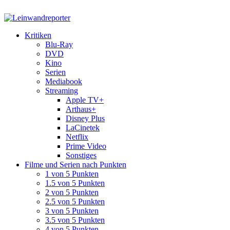
Kritiken
Blu-Ray
DVD
Kino
Serien
Mediabook
Streaming
Apple TV+
Arthaus+
Disney Plus
LaCinetek
Netflix
Prime Video
Sonstiges
Filme und Serien nach Punkten
1 von 5 Punkten
1.5 von 5 Punkten
2 von 5 Punkten
2.5 von 5 Punkten
3 von 5 Punkten
3.5 von 5 Punkten
4 von 5 Punkten