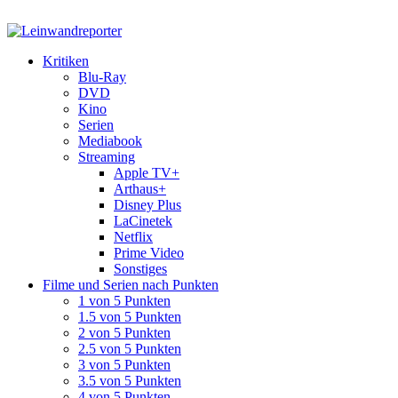
Kritiken
Blu-Ray
DVD
Kino
Serien
Mediabook
Streaming
Apple TV+
Arthaus+
Disney Plus
LaCinetek
Netflix
Prime Video
Sonstiges
Filme und Serien nach Punkten
1 von 5 Punkten
1.5 von 5 Punkten
2 von 5 Punkten
2.5 von 5 Punkten
3 von 5 Punkten
3.5 von 5 Punkten
4 von 5 Punkten