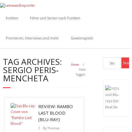
Kritiken
Filme und Serien nach Punkten
Premieren, Interviews und mehr
Gewinnspiele
TAG ARCHIVES:
Home
/
SERGIO PERIS-
Posts
MENCHETA
Tagged:
REVIEW: RAMBO
LAST BLOOD
(BLU-RAY)
By
Thomas