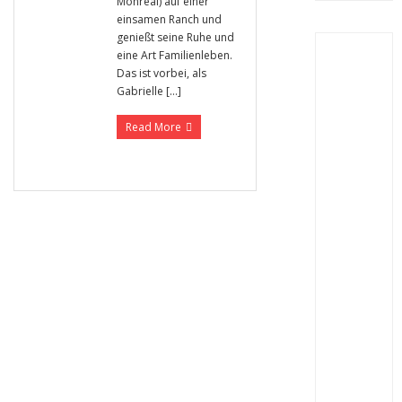
Monreal) auf einer
einsamen Ranch und
genießt seine Ruhe und
eine Art Familienleben.
Das ist vorbei, als
Gabrielle […]
Read More