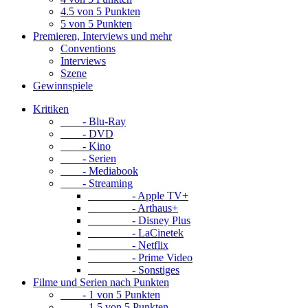
4.5 von 5 Punkten
5 von 5 Punkten
Premieren, Interviews und mehr
Conventions
Interviews
Szene
Gewinnspiele
Kritiken
- Blu-Ray
- DVD
- Kino
- Serien
- Mediabook
- Streaming
- Apple TV+
- Arthaus+
- Disney Plus
- LaCinetek
- Netflix
- Prime Video
- Sonstiges
Filme und Serien nach Punkten
- 1 von 5 Punkten
- 1.5 von 5 Punkten