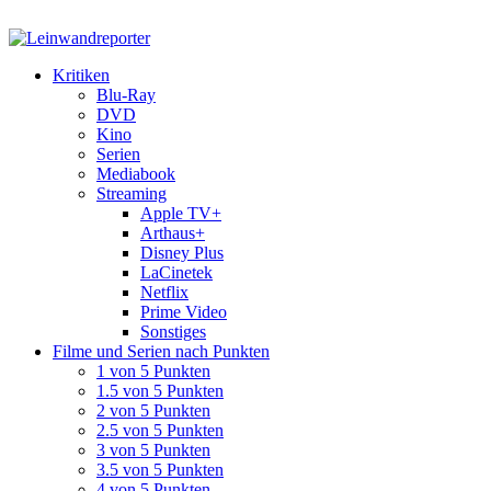
Kritiken
Blu-Ray
DVD
Kino
Serien
Mediabook
Streaming
Apple TV+
Arthaus+
Disney Plus
LaCinetek
Netflix
Prime Video
Sonstiges
Filme und Serien nach Punkten
1 von 5 Punkten
1.5 von 5 Punkten
2 von 5 Punkten
2.5 von 5 Punkten
3 von 5 Punkten
3.5 von 5 Punkten
4 von 5 Punkten