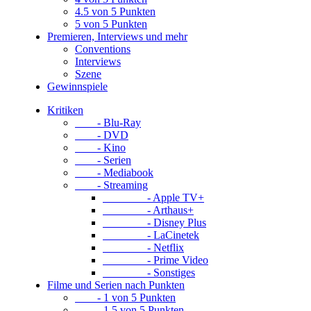
4.5 von 5 Punkten
5 von 5 Punkten
Premieren, Interviews und mehr
Conventions
Interviews
Szene
Gewinnspiele
Kritiken
- Blu-Ray
- DVD
- Kino
- Serien
- Mediabook
- Streaming
- Apple TV+
- Arthaus+
- Disney Plus
- LaCinetek
- Netflix
- Prime Video
- Sonstiges
Filme und Serien nach Punkten
- 1 von 5 Punkten
- 1.5 von 5 Punkten