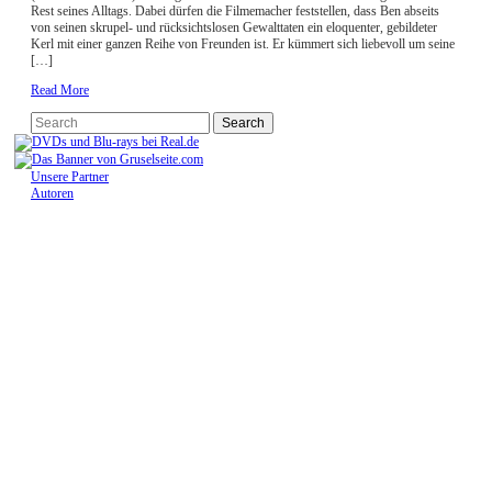
Rest seines Alltags. Dabei dürfen die Filmemacher feststellen, dass Ben abseits
von seinen skrupel- und rücksichtslosen Gewalttaten ein eloquenter, gebildeter
Kerl mit einer ganzen Reihe von Freunden ist. Er kümmert sich liebevoll um seine
[…]
Read More
Unsere Partner
Autoren