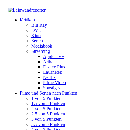
Kritiken
Blu-Ray
DVD
Kino
Serien
Mediabook
Streaming
Apple TV+
Arthaus+
Disney Plus
LaCinetek
Netflix
Prime Video
Sonstiges
Filme und Serien nach Punkten
1 von 5 Punkten
1.5 von 5 Punkten
2 von 5 Punkten
2.5 von 5 Punkten
3 von 5 Punkten
3.5 von 5 Punkten
4 von 5 Punkten