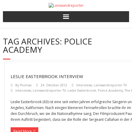
Kritiken
TAG ARCHIVES:
POLICE
Filme und Serien nach Punkten
ACADEMY
Premieren, Interviews und mehr
Gewinnspiele
LESLIE EASTERBROOK INTERVIEW
By
Thomas
24. Oktober 2012
Interviews
,
Leinwandreporter TV
interviews
,
Leinwandreporter TV
,
Leslie Easterbrook
,
Police Academy
,
The D
Leslie Easterbrook (63) ist eine seit vielen Jahren erfolgreiche Sängerin 
Angeles, Kalifornien. Nach einigen kleineren Fernsehrollen brachte ihr i
den Durchbruch, wo sie die Nationalhymne sang. Der Filmproduzent Pau
ihrem Auftritt begeistert, dass sie die Rolle der Sergeant Callahan in der
Read More