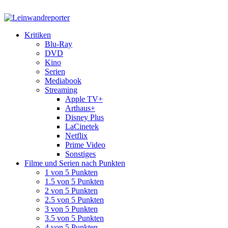
Kritiken
Blu-Ray
DVD
Kino
Serien
Mediabook
Streaming
Apple TV+
Arthaus+
Disney Plus
LaCinetek
Netflix
Prime Video
Sonstiges
Filme und Serien nach Punkten
1 von 5 Punkten
1.5 von 5 Punkten
2 von 5 Punkten
2.5 von 5 Punkten
3 von 5 Punkten
3.5 von 5 Punkten
4 von 5 Punkten