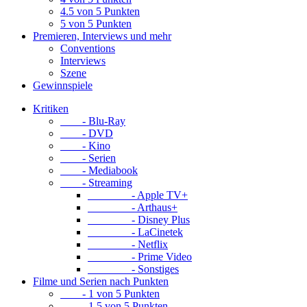
4.5 von 5 Punkten
5 von 5 Punkten
Premieren, Interviews und mehr
Conventions
Interviews
Szene
Gewinnspiele
Kritiken
- Blu-Ray
- DVD
- Kino
- Serien
- Mediabook
- Streaming
- Apple TV+
- Arthaus+
- Disney Plus
- LaCinetek
- Netflix
- Prime Video
- Sonstiges
Filme und Serien nach Punkten
- 1 von 5 Punkten
- 1.5 von 5 Punkten