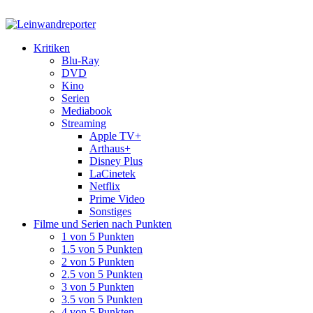
Kritiken
Blu-Ray
DVD
Kino
Serien
Mediabook
Streaming
Apple TV+
Arthaus+
Disney Plus
LaCinetek
Netflix
Prime Video
Sonstiges
Filme und Serien nach Punkten
1 von 5 Punkten
1.5 von 5 Punkten
2 von 5 Punkten
2.5 von 5 Punkten
3 von 5 Punkten
3.5 von 5 Punkten
4 von 5 Punkten