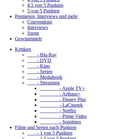
4.5 von 5 Punkten
5 von 5 Punkten
Premieren, Interviews und mehr
Conventions
Interviews
Szene
Gewinnspiele
Kritiken
- Blu-Ray
- DVD
- Kino
- Serien
- Mediabook
- Streaming
- Apple TV+
- Arthaus+
- Disney Plus
- LaCinetek
- Netflix
- Prime Video
- Sonstiges
Filme und Serien nach Punkten
- 1 von 5 Punkten
- 1.5 von 5 Punkten