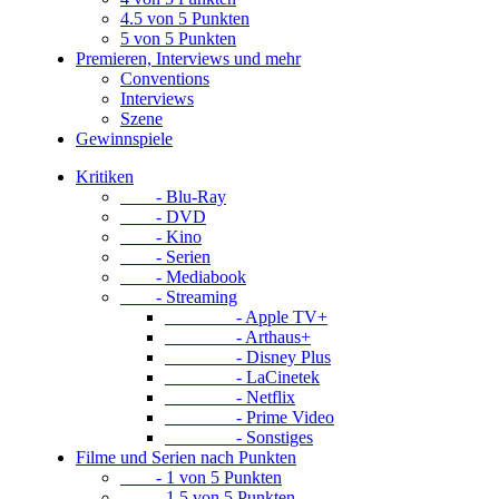
4.5 von 5 Punkten
5 von 5 Punkten
Premieren, Interviews und mehr
Conventions
Interviews
Szene
Gewinnspiele
Kritiken
- Blu-Ray
- DVD
- Kino
- Serien
- Mediabook
- Streaming
- Apple TV+
- Arthaus+
- Disney Plus
- LaCinetek
- Netflix
- Prime Video
- Sonstiges
Filme und Serien nach Punkten
- 1 von 5 Punkten
- 1.5 von 5 Punkten