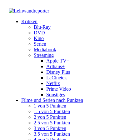
Kritiken
Blu-Ray
DVD
Kino
Serien
Mediabook
Streaming
Apple TV+
Arthaus+
Disney Plus
LaCinetek
Netflix
Prime Video
Sonstiges
Filme und Serien nach Punkten
1 von 5 Punkten
1.5 von 5 Punkten
2 von 5 Punkten
2.5 von 5 Punkten
3 von 5 Punkten
3.5 von 5 Punkten
4 von 5 Punkten