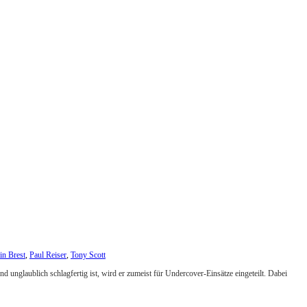
in Brest
,
Paul Reiser
,
Tony Scott
und unglaublich schlagfertig ist, wird er zumeist für Undercover-Einsätze eingeteilt. Dabei