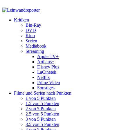
Kritiken
Blu-Ray
DVD
Kino
Serien
Mediabook
Streaming
Apple TV+
Arthaus+
Disney Plus
LaCinetek
Netflix
Prime Video
Sonstiges
Filme und Serien nach Punkten
1 von 5 Punkten
1.5 von 5 Punkten
2 von 5 Punkten
2.5 von 5 Punkten
3 von 5 Punkten
3.5 von 5 Punkten
4 von 5 Punkten