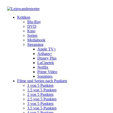
Kritiken
Blu-Ray
DVD
Kino
Serien
Mediabook
Streaming
Apple TV+
Arthaus+
Disney Plus
LaCinetek
Netflix
Prime Video
Sonstiges
Filme und Serien nach Punkten
1 von 5 Punkten
1.5 von 5 Punkten
2 von 5 Punkten
2.5 von 5 Punkten
3 von 5 Punkten
3.5 von 5 Punkten
4 von 5 Punkten