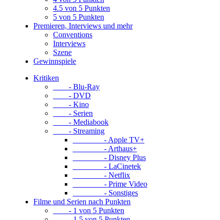
4.5 von 5 Punkten
5 von 5 Punkten
Premieren, Interviews und mehr
Conventions
Interviews
Szene
Gewinnspiele
Kritiken
- Blu-Ray
- DVD
- Kino
- Serien
- Mediabook
- Streaming
- Apple TV+
- Arthaus+
- Disney Plus
- LaCinetek
- Netflix
- Prime Video
- Sonstiges
Filme und Serien nach Punkten
- 1 von 5 Punkten
- 1.5 von 5 Punkten