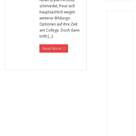
schmiedet, freut sich
hauptsächlich wegen
weiterer Bildungs-
Optionen auf ihre Zeit
am College. Doch dann
trifft […]
Read More