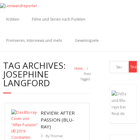
Kritiken
Filme und Serien nach Punkten
Premieren, Interviews und mehr
Gewinnspiele
TAG ARCHIVES:
Home
/
JOSEPHINE
Posts
LANGFORD
Tagged:
REVIEW: AFTER
PASSION (BLU-
RAY)
By
Thomas