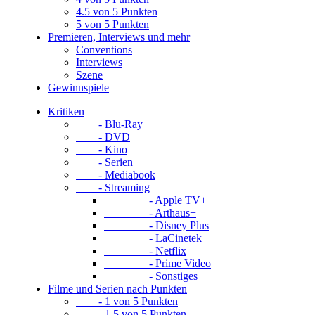
4.5 von 5 Punkten
5 von 5 Punkten
Premieren, Interviews und mehr
Conventions
Interviews
Szene
Gewinnspiele
Kritiken
- Blu-Ray
- DVD
- Kino
- Serien
- Mediabook
- Streaming
- Apple TV+
- Arthaus+
- Disney Plus
- LaCinetek
- Netflix
- Prime Video
- Sonstiges
Filme und Serien nach Punkten
- 1 von 5 Punkten
- 1.5 von 5 Punkten