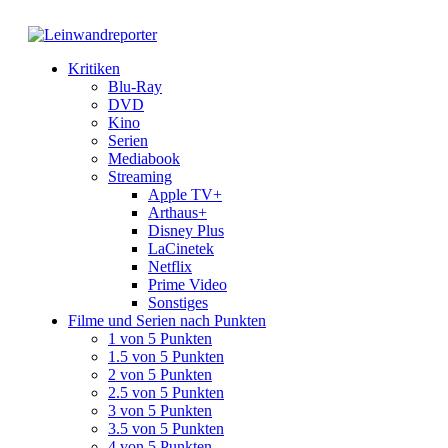
Kritiken
Blu-Ray
DVD
Kino
Serien
Mediabook
Streaming
Apple TV+
Arthaus+
Disney Plus
LaCinetek
Netflix
Prime Video
Sonstiges
Filme und Serien nach Punkten
1 von 5 Punkten
1.5 von 5 Punkten
2 von 5 Punkten
2.5 von 5 Punkten
3 von 5 Punkten
3.5 von 5 Punkten
4 von 5 Punkten