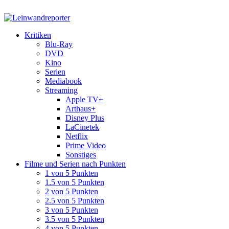
Kritiken
Blu-Ray
DVD
Kino
Serien
Mediabook
Streaming
Apple TV+
Arthaus+
Disney Plus
LaCinetek
Netflix
Prime Video
Sonstiges
Filme und Serien nach Punkten
1 von 5 Punkten
1.5 von 5 Punkten
2 von 5 Punkten
2.5 von 5 Punkten
3 von 5 Punkten
3.5 von 5 Punkten
4 von 5 Punkten