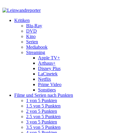
Kritiken
Blu-Ray
DVD
Kino
Serien
Mediabook
Streaming
Apple TV+
Arthaus+
Disney Plus
LaCinetek
Netflix
Prime Video
Sonstiges
Filme und Serien nach Punkten
1 von 5 Punkten
1.5 von 5 Punkten
2 von 5 Punkten
2.5 von 5 Punkten
3 von 5 Punkten
3.5 von 5 Punkten
4 von 5 Punkten