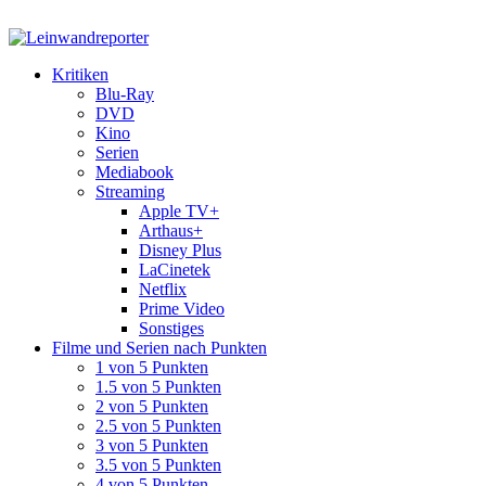
Kritiken
Blu-Ray
DVD
Kino
Serien
Mediabook
Streaming
Apple TV+
Arthaus+
Disney Plus
LaCinetek
Netflix
Prime Video
Sonstiges
Filme und Serien nach Punkten
1 von 5 Punkten
1.5 von 5 Punkten
2 von 5 Punkten
2.5 von 5 Punkten
3 von 5 Punkten
3.5 von 5 Punkten
4 von 5 Punkten