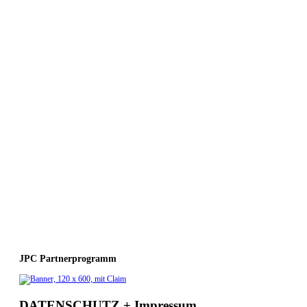
JPC Partnerprogramm
DATENSCHUTZ + Impressum