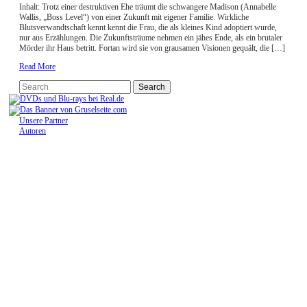
Inhalt: Trotz einer destruktiven Ehe träumt die schwangere Madison (Annabelle
Wallis, „Boss Level“) von einer Zukunft mit eigener Familie. Wirkliche
Blutsverwandtschaft kennt kennt die Frau, die als kleines Kind adoptiert wurde,
nur aus Erzählungen. Die Zukunftsträume nehmen ein jähes Ende, als ein brutaler
Mörder ihr Haus betritt. Fortan wird sie von grausamen Visionen gequält, die […]
Read More
Unsere Partner
Autoren