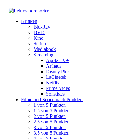
Kritiken
Blu-Ray
DVD
Kino
Serien
Mediabook
Streaming
Apple TV+
Arthaus+
Disney Plus
LaCinetek
Netflix
Prime Video
Sonstiges
Filme und Serien nach Punkten
1 von 5 Punkten
1.5 von 5 Punkten
2 von 5 Punkten
2.5 von 5 Punkten
3 von 5 Punkten
3.5 von 5 Punkten
4 von 5 Punkten