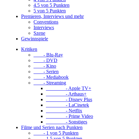
4.5 von 5 Punkten
5 von 5 Punkten
Premieren, Interviews und mehr
Conventions
Interviews
Szene
Gewinnspiele
Kritiken
- Blu-Ray
- DVD
- Kino
- Serien
- Mediabook
- Streaming
- Apple TV+
- Arthaus+
- Disney Plus
- LaCinetek
- Netflix
- Prime Video
- Sonstiges
Filme und Serien nach Punkten
- 1 von 5 Punkten
- 1.5 von 5 Punkten