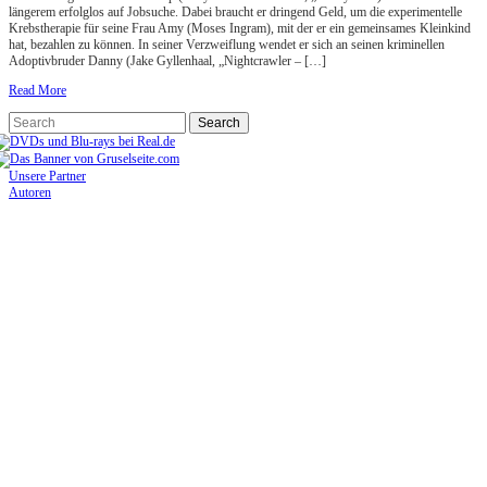
längerem erfolglos auf Jobsuche. Dabei braucht er dringend Geld, um die experimentelle
Krebstherapie für seine Frau Amy (Moses Ingram), mit der er ein gemeinsames Kleinkind
hat, bezahlen zu können. In seiner Verzweiflung wendet er sich an seinen kriminellen
Adoptivbruder Danny (Jake Gyllenhaal, „Nightcrawler – […]
Read More
Unsere Partner
Autoren