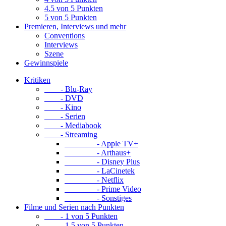
4.5 von 5 Punkten
5 von 5 Punkten
Premieren, Interviews und mehr
Conventions
Interviews
Szene
Gewinnspiele
Kritiken
- Blu-Ray
- DVD
- Kino
- Serien
- Mediabook
- Streaming
- Apple TV+
- Arthaus+
- Disney Plus
- LaCinetek
- Netflix
- Prime Video
- Sonstiges
Filme und Serien nach Punkten
- 1 von 5 Punkten
- 1.5 von 5 Punkten