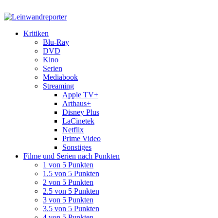
Kritiken
Blu-Ray
DVD
Kino
Serien
Mediabook
Streaming
Apple TV+
Arthaus+
Disney Plus
LaCinetek
Netflix
Prime Video
Sonstiges
Filme und Serien nach Punkten
1 von 5 Punkten
1.5 von 5 Punkten
2 von 5 Punkten
2.5 von 5 Punkten
3 von 5 Punkten
3.5 von 5 Punkten
4 von 5 Punkten