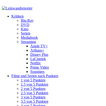
Kritiken
Blu-Ray
DVD
Kino
Serien
Mediabook
Streaming
Apple TV+
Arthaus+
Disney Plus
LaCinetek
Netflix
Prime Video
Sonstiges
Filme und Serien nach Punkten
1 von 5 Punkten
1.5 von 5 Punkten
2 von 5 Punkten
2.5 von 5 Punkten
3 von 5 Punkten
3.5 von 5 Punkten
4 von 5 Punkten