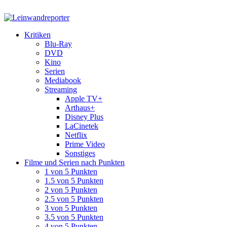
Kritiken
Blu-Ray
DVD
Kino
Serien
Mediabook
Streaming
Apple TV+
Arthaus+
Disney Plus
LaCinetek
Netflix
Prime Video
Sonstiges
Filme und Serien nach Punkten
1 von 5 Punkten
1.5 von 5 Punkten
2 von 5 Punkten
2.5 von 5 Punkten
3 von 5 Punkten
3.5 von 5 Punkten
4 von 5 Punkten