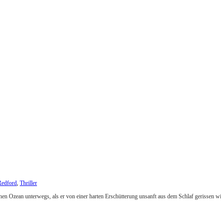
Redford
,
Thriller
schen Ozean unterwegs, als er von einer harten Erschütterung unsanft aus dem Schlaf gerissen 