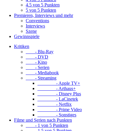
4.5 von 5 Punkten
5 von 5 Punkten
Premieren, Interviews und mehr
Conventions
Interviews
Szene
Gewinnspiele
Kritiken
- Blu-Ray
- DVD
- Kino
- Serien
- Mediabook
- Streaming
- Apple TV+
- Arthaus+
- Disney Plus
- LaCinetek
- Netflix
- Prime Video
- Sonstiges
Filme und Serien nach Punkten
- 1 von 5 Punkten
- 1.5 von 5 Punkten