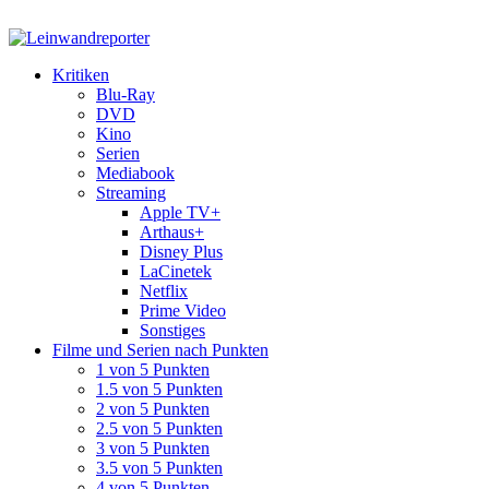
Kritiken
Blu-Ray
DVD
Kino
Serien
Mediabook
Streaming
Apple TV+
Arthaus+
Disney Plus
LaCinetek
Netflix
Prime Video
Sonstiges
Filme und Serien nach Punkten
1 von 5 Punkten
1.5 von 5 Punkten
2 von 5 Punkten
2.5 von 5 Punkten
3 von 5 Punkten
3.5 von 5 Punkten
4 von 5 Punkten