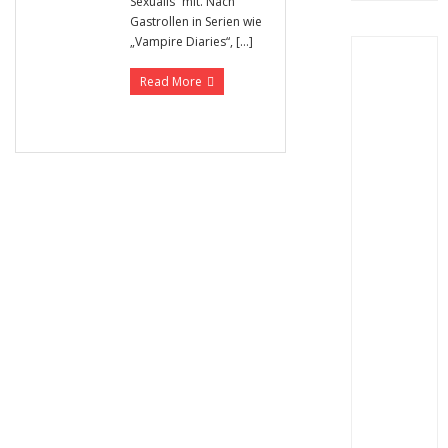
Sexualis“ mit. Nach
Gastrollen in Serien wie
„Vampire Diaries“, […]
Read More