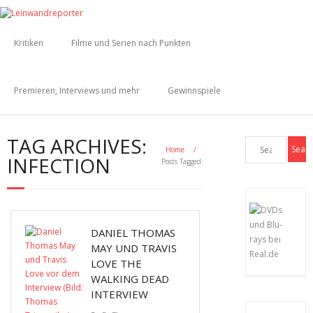
Kritiken
Filme und Serien nach Punkten
Premieren, Interviews und mehr
Gewinnspiele
TAG ARCHIVES:
Home
/
INFECTION
Posts Tagged:
DANIEL THOMAS
MAY UND TRAVIS
LOVE THE
WALKING DEAD
INTERVIEW