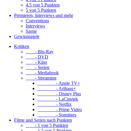
4.5 von 5 Punkten
5 von 5 Punkten
Premieren, Interviews und mehr
Conventions
Interviews
Szene
Gewinnspiele
Kritiken
- Blu-Ray
- DVD
- Kino
- Serien
- Mediabook
- Streaming
- Apple TV+
- Arthaus+
- Disney Plus
- LaCinetek
- Netflix
- Prime Video
- Sonstiges
Filme und Serien nach Punkten
- 1 von 5 Punkten
- 1.5 von 5 Punkten