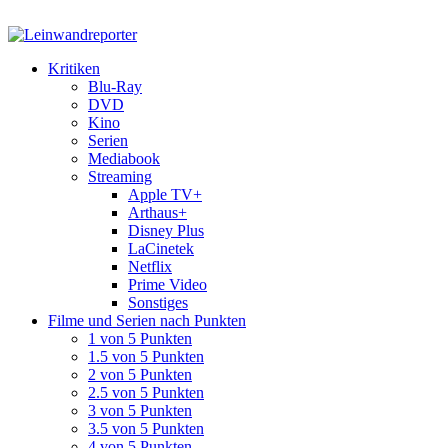
Kritiken
Blu-Ray
DVD
Kino
Serien
Mediabook
Streaming
Apple TV+
Arthaus+
Disney Plus
LaCinetek
Netflix
Prime Video
Sonstiges
Filme und Serien nach Punkten
1 von 5 Punkten
1.5 von 5 Punkten
2 von 5 Punkten
2.5 von 5 Punkten
3 von 5 Punkten
3.5 von 5 Punkten
4 von 5 Punkten