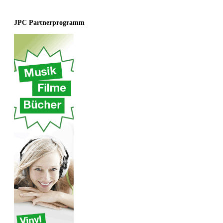
JPC Partnerprogramm