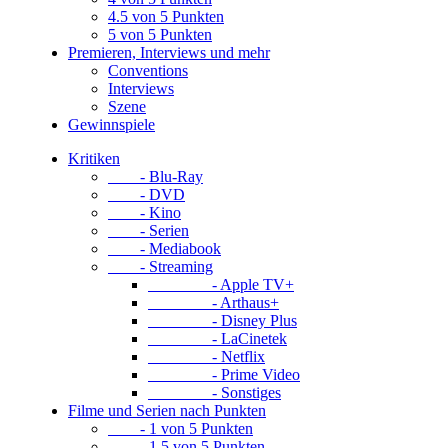
4.5 von 5 Punkten
5 von 5 Punkten
Premieren, Interviews und mehr
Conventions
Interviews
Szene
Gewinnspiele
Kritiken
- Blu-Ray
- DVD
- Kino
- Serien
- Mediabook
- Streaming
- Apple TV+
- Arthaus+
- Disney Plus
- LaCinetek
- Netflix
- Prime Video
- Sonstiges
Filme und Serien nach Punkten
- 1 von 5 Punkten
- 1.5 von 5 Punkten