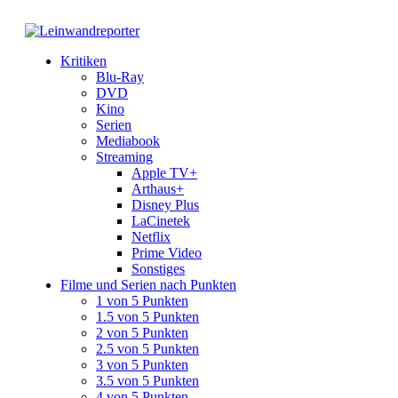
Kritiken
Blu-Ray
DVD
Kino
Serien
Mediabook
Streaming
Apple TV+
Arthaus+
Disney Plus
LaCinetek
Netflix
Prime Video
Sonstiges
Filme und Serien nach Punkten
1 von 5 Punkten
1.5 von 5 Punkten
2 von 5 Punkten
2.5 von 5 Punkten
3 von 5 Punkten
3.5 von 5 Punkten
4 von 5 Punkten