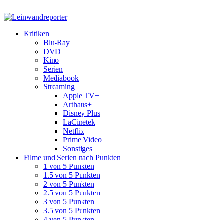
Kritiken
Blu-Ray
DVD
Kino
Serien
Mediabook
Streaming
Apple TV+
Arthaus+
Disney Plus
LaCinetek
Netflix
Prime Video
Sonstiges
Filme und Serien nach Punkten
1 von 5 Punkten
1.5 von 5 Punkten
2 von 5 Punkten
2.5 von 5 Punkten
3 von 5 Punkten
3.5 von 5 Punkten
4 von 5 Punkten