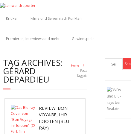
Kritiken
Filme und Serien nach Punkten
Premieren, Interviews und mehr
Gewinnspiele
TAG ARCHIVES:
Home
/
GÉRARD
Posts
DEPARDIEU
Tagged:
REVIEW: BON
VOYAGE, IHR
IDIOTEN (BLU-
RAY)