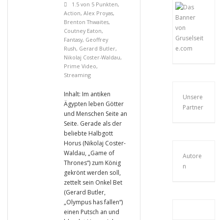
1.5 von 5 Punkten
,
Action
,
Alex Proyas
,
Brenton Thwaites
,
Coutney Eaton
,
Fantasy
,
Geoffrey
Rush
,
Gerard Butler
,
Nikolaj Coster-Waldau
,
Prime Video
,
Streaming
Inhalt: Im antiken
Unsere
Ägypten leben Götter
Partner
und Menschen Seite an
Seite. Gerade als der
beliebte Halbgott
Horus (Nikolaj Coster-
Waldau, „Game of
Autore
Thrones“) zum König
n
gekrönt werden soll,
zettelt sein Onkel Bet
(Gerard Butler,
„Olympus has fallen“)
einen Putsch an und