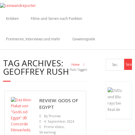
Kritiken
Filme und Serien nach Punkten
Premieren, Interviews und mehr
Gewinnspiele
TAG ARCHIVES:
Home
/
GEOFFREY RUSH
Posts Tagged:
REVIEW: GODS OF
EGYPT
By
Thomas
4. September 2024
Prime Video
,
Streaming