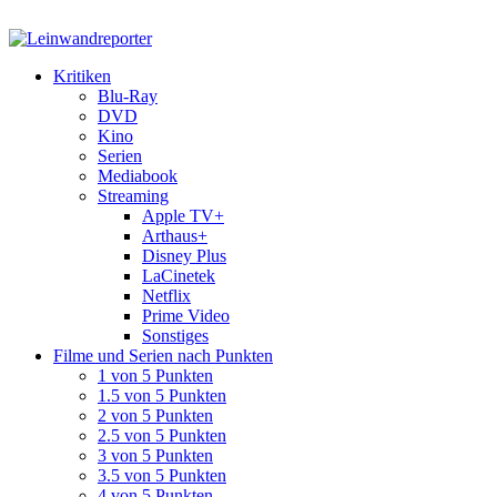
Kritiken
Blu-Ray
DVD
Kino
Serien
Mediabook
Streaming
Apple TV+
Arthaus+
Disney Plus
LaCinetek
Netflix
Prime Video
Sonstiges
Filme und Serien nach Punkten
1 von 5 Punkten
1.5 von 5 Punkten
2 von 5 Punkten
2.5 von 5 Punkten
3 von 5 Punkten
3.5 von 5 Punkten
4 von 5 Punkten